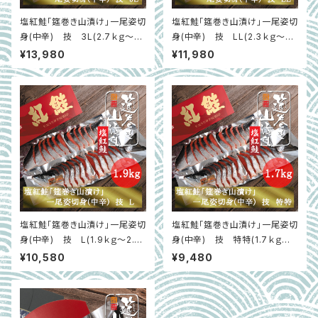
塩紅鮭「筵巻き山漬け」一尾姿切
塩紅鮭「筵巻き山漬け」一尾姿切
身(中辛) 技 3L(2.7ｋｇ～3.
身(中辛) 技 LL(2.3ｋｇ～2.
0ｋｇ)
6ｋｇ)
¥13,980
¥11,980
塩紅鮭「筵巻き山漬け」一尾姿切
塩紅鮭「筵巻き山漬け」一尾姿切
身(中辛) 技 L(1.9ｋｇ～2.2
身(中辛) 技 特特(1.7ｋｇ～1.
ｋｇ)
8ｋｇ)
¥10,580
¥9,480