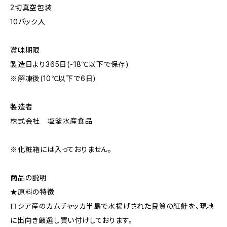
2切真空包装
10パック入
賞味期限
製造日より365日(-18℃以下で保存)
※解凍後(10℃以下で6日)
製造者
株式会社 塩釜水産食品
※化粧箱には入っておりません。
商品の説明
★原料の特徴
ロシア産のカムチャッカ半島で水揚げされた良質の紅鮭を、現地
に出向き厳選し買い付けしております。