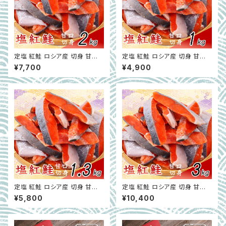
定塩 紅鮭 ロシア産 切身 甘口
定塩 紅鮭 ロシア産 切身 甘口
バラ凍結 2ｋｇ 簡易包装 さけ
バラ凍結 1ｋｇ 簡易包装 さけ サ
¥7,700
¥4,900
サケ シャケ 塩鮭 塩さけ 魚 お
ケ シャケ 塩鮭 塩さけ 魚 おか
かず 冷凍 塩竈市 宮城県
ず 冷凍 塩竈市 宮城県
定塩 紅鮭 ロシア産 切身 甘口
定塩 紅鮭 ロシア産 切身 甘口
バラ凍結 1.3ｋｇ 簡易包装 さけ
バラ凍結 3ｋｇ 簡易包装 さけ
¥5,800
¥10,400
サケ シャケ 塩鮭 塩さけ 魚 お
サケ シャケ 塩鮭 塩さけ 魚 お
かず 冷凍 塩竈市 宮城県
かず 冷凍 塩竈市 宮城県