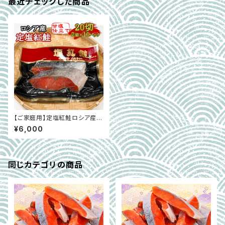
最近チェックした商品
【ご家庭用】定塩紅鮭ロシア産
(甘口) 2切×10入
¥6,000
同じカテゴリの商品