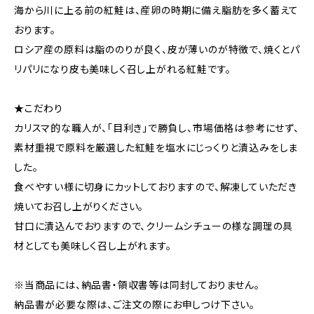
海から川に上る前の紅鮭は、産卵の時期に備え脂肪を多く蓄えて
おります。
ロシア産の原料は脂ののりが良く、皮が薄いのが特徴で、焼くとパ
リパリになり皮も美味しく召し上がれる紅鮭です。
★こだわり
カリスマ的な職人が、「目利き」で勝負し、市場価格は参考にせず、
素材重視で原料を厳選した紅鮭を塩水にじっくりと漬込みをしま
した。
食べやすい様に切身にカットしておりますので、解凍していただき
焼いてお召し上がりください。
甘口に漬込んでおりますので、クリームシチューの様な調理の具
材としても美味しく召し上がれます。
※当商品には、納品書・領収書等は同封しておりません。
納品書が必要な際は、ご注文の際にお申しつけ下さい。