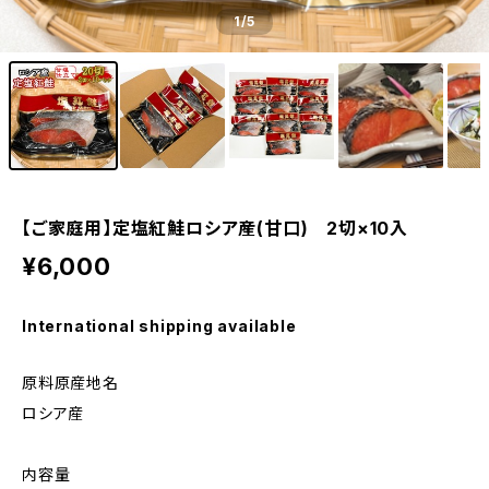
1
/5
【ご家庭用】定塩紅鮭ロシア産(甘口) 2切×10入
¥6,000
International shipping available
原料原産地名
ロシア産
内容量