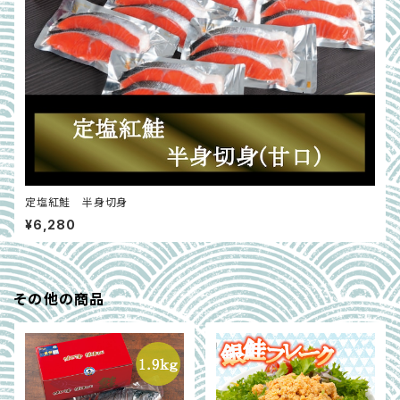
定塩紅鮭 半身切身
¥6,280
その他の商品